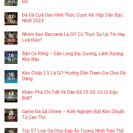
Độ
Th12
Đá Gà Cựa Dao Hình Thức Cược Kê Hấp Dẫn Bậc
07
Nhất 2024
Th12
Nhóm Kéo Baccarat Là Gì? Có Thực Sự Uy Tín Hay
05
Lừa Đảo?
Th12
Bắn Cá Rồng – Săn Lùng Đại Dương, Lãnh Rương
16
Kho Báu
Th11
Kèo Chấp 2.5 Là Gì? Hướng Dẫn Tham Gia Chơi Dễ
15
Dàng
Th11
Khám Phá Chi Tiết Về Dàn Đề 35 Số: Có Gì Đặc
14
Biệt?
Th11
Game Đá Gà Online – Kinh Nghiệm Bắt Kèo Chuẩn
25
Từ Cao Thủ
Th10
Top 07 Loài Gà Chọi Đẹp Ấn Tượng Nhất Trên Thế
25