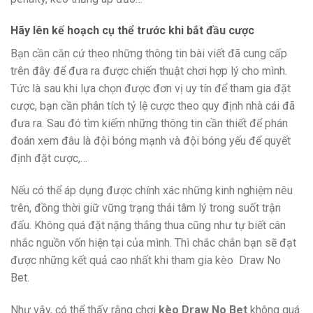
Hãy lên kế hoạch cụ thể trước khi bắt đầu cược
Bạn cần căn cứ theo những thông tin bài viết đã cung cấp
trên đây để đưa ra được chiến thuật chơi hợp lý cho mình.
Tức là sau khi lựa chọn được đơn vị uy tín để tham gia đặt
cược, bạn cần phân tích tỷ lệ cược theo quy định nhà cái đã
đưa ra. Sau đó tìm kiếm những thông tin cần thiết để phán
đoán xem đâu là đội bóng mạnh và đội bóng yếu để quyết
định đặt cược,…
Nếu có thể áp dụng được chính xác những kinh nghiệm nêu
trên, đồng thời giữ vững trạng thái tâm lý trong suốt trận
đấu. Không quá đặt nặng thắng thua cũng như tự biết cân
nhắc nguồn vốn hiện tại của mình. Thì chắc chắn bạn sẽ đạt
được những kết quả cao nhất khi tham gia kèo Draw No
Bet.
Như vậy, có thể thấy rằng chơi
kèo Draw No Bet
không quá