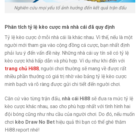
Nghiên cứu mọi yếu tố ảnh hưởng đến kết quả trận đấu
Phân tích tỷ lệ kèo cược mà nhà cái đã quy định
Tỷ lệ kèo cược ở mỗi nhà cái là khác nhau. Vì thế, nếu là một
người mới tham gia vào cộng đồng cá cược, bạn nhất định
phải lưu ý đến vấn đề này. Những nhà cái uy tín sẽ có tỷ lệ
kèo cược khá hấp dẫn và phù hợp. Ví dụ như khi đến với
trang chủ Hi88
, người chơi thường sẽ mang về được rất
nhiều phần thưởng có giá trị nhờ vào bảng tỷ lệ kèo cược
minh bạch và rõ ràng được gửi chi tiết đến người chơi.
Căn cứ vào từng trận đấu,
nhà cái Hi88
sẽ đưa ra mức tỷ lệ
kèo cược khác nhau, sao cho phù hợp nhất với tình hình hai
đội bóng cũng như nhu cầu của người chơi. Do đó, nếu muốn
chơi
kèo Draw No Bet
hiệu quả thì bạn có thể ghé thăm
Hi88.report nhé!