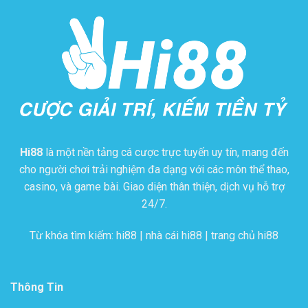
Hi88
là một nền tảng cá cược trực tuyến uy tín, mang đến
cho người chơi trải nghiệm đa dạng với các môn thể thao,
casino, và game bài. Giao diện thân thiện, dịch vụ hỗ trợ
24/7.
Từ khóa tìm kiếm: hi88 | nhà cái hi88 | trang chủ hi88
Thông Tin