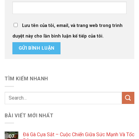
Lưu tên của tôi, email, và trang web trong trình
duyệt này cho lần bình luận kế tiếp của tôi.
TÌM KIẾM NHANH
BÀI VIẾT MỚI NHẤT
Đá Gà Cựa Sắt – Cuộc Chiến Giữa Sức Mạnh Và Tốc
07