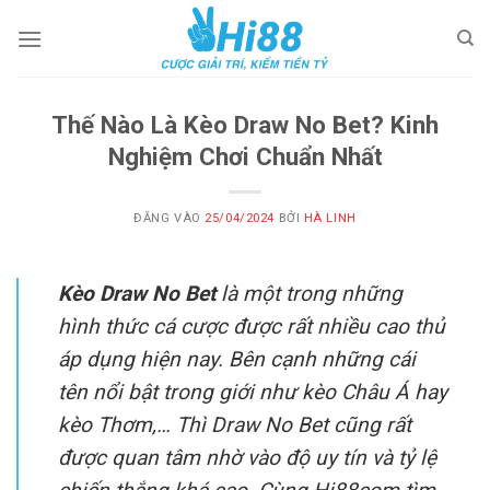
Bỏ
qua
nội
dung
Thế Nào Là Kèo Draw No Bet? Kinh
Nghiệm Chơi Chuẩn Nhất
ĐĂNG VÀO
25/04/2024
BỞI
HÀ LINH
Kèo Draw No Bet
là một trong những
hình thức cá cược được rất nhiều cao thủ
áp dụng hiện nay. Bên cạnh những cái
tên nổi bật trong giới như kèo Châu Á hay
kèo Thơm,… Thì Draw No Bet cũng rất
được quan tâm nhờ vào độ uy tín và tỷ lệ