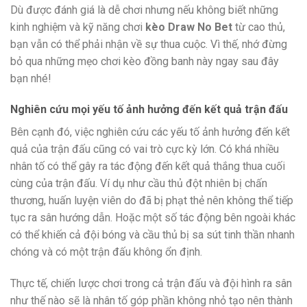
Dù được đánh giá là dễ chơi nhưng nếu không biết những
kinh nghiệm và kỹ năng chơi
kèo Draw No Bet
từ cao thủ,
bạn vẫn có thể phải nhận về sự thua cuộc. Vì thế, nhớ đừng
bỏ qua những mẹo chơi kèo đồng banh này ngay sau đây
bạn nhé!
Nghiên cứu mọi yếu tố ảnh hưởng đến kết quả trận đấu
Bên cạnh đó, việc nghiên cứu các yếu tố ảnh hưởng đến kết
quả của trận đấu cũng có vai trò cực kỳ lớn. Có khá nhiều
nhân tố có thể gây ra tác động đến kết quả thắng thua cuối
cùng của trận đấu. Ví dụ như cầu thủ đột nhiên bị chấn
thương, huấn luyện viên do đã bị phạt thẻ nên không thể tiếp
tục ra sân hướng dẫn. Hoặc một số tác động bên ngoài khác
có thể khiến cả đội bóng và cầu thủ bị sa sút tinh thần nhanh
chóng và có một trận đấu không ổn định.
Thực tế, chiến lược chơi trong cả trận đấu và đội hình ra sân
như thế nào sẽ là nhân tố góp phần không nhỏ tạo nên thành