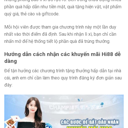
phần quà hấp dẫn như tiền mặt, quà tặng hiện vật, vật phẩm
quý giá, thẻ cào và giftcode.
Mỗi hội viên được tham gia chương trình này một lần duy
nhất vào thời điểm đã định. Sau khi nhận lì xì, bạn chỉ cần
nhấn mở để hệ thống tiết lộ phần quà đã trúng thưởng.
Hướng dẫn cách nhận các khuyến mãi Hi88 dễ
dàng
Để tận hưởng các chương trình tặng thưởng hấp dẫn tại nhà
cái, anh em chỉ cần làm theo quy trình đăng ký đơn giản sau
đây: