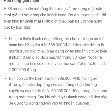
Hoa hồng giới thiệu
Hi88 mong muốn mở rộng thị trường và tạo dựng một sân
chơi giải trí sôi động cho khách hàng. Do đó, thương hiệu đã
triển khai
khuyến mãi Hi88
giới thiệu bạn bè với hoa hồng
cực kỳ hấp dẫn:
Khi giới thiệu thành công một người chơi mới, bạn có thể
nhận hoa hồng lên đến 588.000 VNĐ. Điều kiện đặt ra là
người được giới thiệu phải đăng ký tài khoản và thực hiện
ít nhất 10 lần giao dịch nạp/rút trong 30 ngày. Ngoài ra,
mỗi lần nạp tiền của thành viên mới cần đạt mức tối thiểu
1.000.000 đồng.
Bạn còn có thể kiếm được 1.288.000 VNĐ nếu người
được giới thiệu đáp ứng yêu cầu đăng nhập thường
xuyên và duy trì tối thiểu 60.000.000 đồng trong tài khoản
trong một tháng. Sau khi xét duyệt thành công, số tiền này
sẽ được tự động chuyển vào tài khoản của bạn.