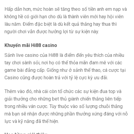
Hấp dẫn hơn, mức hoàn sẽ tăng theo số tiền anh em nạp và
không hề có giới hạn cho dù là thành viên mới hay hội viên
lâu năm. Điểm đặc biệt là dù kết quả thắng hay thua thì
người chơi vẫn được hưởng lợi từ sự kiện này.
Khuyến mãi Hi88 casino
Sảnh live casino của Hi88 là điểm đến yêu thích của nhiều
tay chơi sành sỏi, nơi họ có thể thỏa mãn đam mê với các
game bài đẳng cấp. Giống như ở sảnh thể thao, cá cược tại
Casino cũng được hoàn trả với tỷ lệ cực kỳ ưu đãi.
Thêm vào đó, nhà cái còn tổ chức các sự kiện đua top và
giải thưởng cho những bet thủ giành chiến thắng liên tiếp
trong nhiều ván cược. Tùy thuộc vào số lượng chuỗi thắng
mà bạn sẽ nhận được những phần thưởng xứng đáng với nỗ
lực và kỹ năng đã thể hiện.