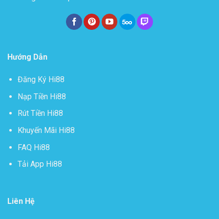
Hướng Dẫn
Đăng Ký Hi88
Nạp Tiền Hi88
Rút Tiền Hi88
Khuyến Mãi Hi88
FAQ Hi88
Tải App Hi88
Liên Hệ