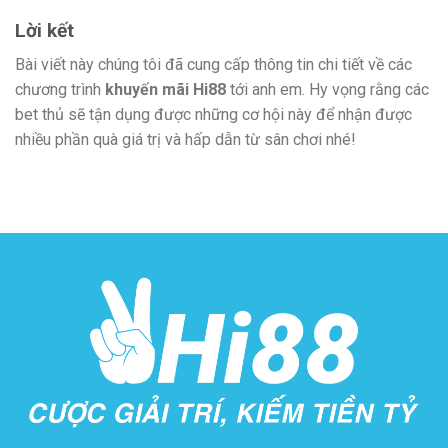
Lời kết
Bài viết này chúng tôi đã cung cấp thông tin chi tiết về các
chương trình
khuyến mãi Hi88
tới anh em. Hy vọng rằng các
bet thủ sẽ tận dụng được những cơ hội này để nhận được
nhiều phần quà giá trị và hấp dẫn từ sân chơi nhé!