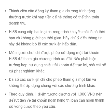
Thành viên cần đăng ký tham gia chương trình tặng
thưởng trước khi nạp tiền để hệ thống có thể tính toán
doanh thu.
Hi88 cung cấp hai loại chương trình khuyến mãi là có thời
hạn và không giới hạn thời gian. Hãy chú ý đến thông tin
này để không bỏ lỡ các sự kiện hấp dẫn.
Mỗi người chơi chỉ được phép sử dụng một tài khoản
Hi88 để tham gia chương trình ưu đãi. Nếu phát hiện
trường hợp sử dụng nhiều tài khoản để trục lợi, nhà cái sẽ
xử phạt nghiêm khắc.
Đa số các sự kiện chỉ cho phép tham gia một lần và
không thể áp dụng chung với các chương trình khác.
Theo quy định, 1 điểm tương đương với 1.000 VNĐ nên
để rút tiền về tài khoản ngân hàng thì bạn cần hoàn thành
số vòng cược theo yêu cầu.