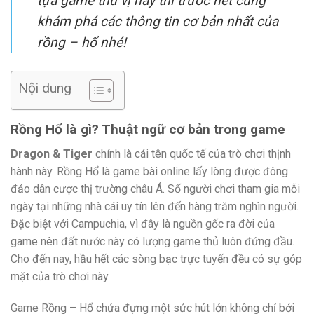
tựa game thú vị này thì trước hết cùng
khám phá các thông tin cơ bản nhất của
rồng – hổ nhé!
Nội dung
Rồng Hổ là gì? Thuật ngữ cơ bản trong game
Dragon & Tiger
chính là cái tên quốc tế của trò chơi thịnh
hành này. Rồng Hổ là game bài online lấy lòng được đông
đảo dân cược thị trường châu Á. Số người chơi tham gia mỗi
ngày tại những nhà cái uy tín lên đến hàng trăm nghìn người.
Đặc biệt với Campuchia, vì đây là nguồn gốc ra đời của
game nên đất nước này có lượng game thủ luôn đứng đầu.
Cho đến nay, hầu hết các sòng bạc trực tuyến đều có sự góp
mặt của trò chơi này.
Game Rồng – Hổ chứa đựng một sức hút lớn không chỉ bởi