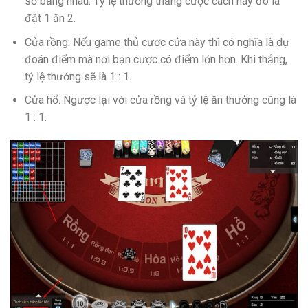
số bằng nhau. Tỷ lệ thưởng thắng cược cách này đó là
đặt 1 ăn 2.
Cửa rồng: Nếu game thủ cược cửa này thì có nghĩa là dự
đoán điểm mà nơi bạn cược có điểm lớn hơn. Khi thắng,
tỷ lệ thưởng sẽ là 1 : 1.
Cửa hổ: Ngược lại với cửa rồng và tỷ lệ ăn thưởng cũng là
1 : 1.