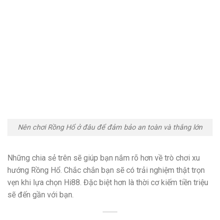
Nên chơi Rồng Hổ ở đâu để đảm bảo an toàn và thắng lớn
Những chia sẻ trên sẽ giúp bạn nắm rõ hơn về trò chơi xu
hướng Rồng Hổ. Chắc chắn bạn sẽ có trải nghiệm thật trọn
vẹn khi lựa chọn Hi88. Đặc biệt hơn là thời cơ kiếm tiền triệu
sẽ đến gần với bạn.