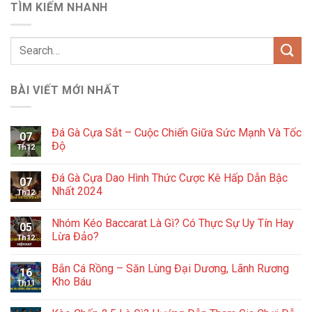
TÌM KIẾM NHANH
BÀI VIẾT MỚI NHẤT
Đá Gà Cựa Sắt – Cuộc Chiến Giữa Sức Mạnh Và Tốc
07
Độ
Th12
Đá Gà Cựa Dao Hình Thức Cược Kê Hấp Dẫn Bậc
07
Nhất 2024
Th12
Nhóm Kéo Baccarat Là Gì? Có Thực Sự Uy Tín Hay
05
Lừa Đảo?
Th12
Bắn Cá Rồng – Săn Lùng Đại Dương, Lãnh Rương
16
Kho Báu
Th11