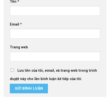
Tên
*
Email
*
Trang web
Lưu tên của tôi, email, và trang web trong trình
duyệt này cho lần bình luận kế tiếp của tôi.