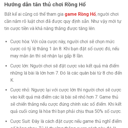
Hướng dẫn tân thủ chơi Rồng Hổ
Bất kể ai cũng có thể tham gia
game Rồng Hổ
, người chơi
cần nắm rõ luật chơi đã được quy định sẵn. Như vậy mới tự
tin cược tiền và khả năng thắng được tăng lên.
Cược hòa: Với cửa cược này, người chơi sẽ chọn mức
cược có tỷ lệ thắng 1 ăn 8. Khi bạn đặt số cược đó, nếu
may mắn ăn thì sẽ nhận lại gấp 8 lần.
Cược lớn: Người chơi sẽ đặt cược vào kết quả mà điểm
những lá bài là lớn hơn 7. Đó là các quân bài từ 8 cho đến
K.
Cược nhỏ: Ngược lại với cược lớn thì người chơi sẽ cược
vào kết quả mà điểm các lá bài sẽ nhỏ hơn 7. Game thủ
sẽ chiến thắng nếu cược đúng chính xác số điểm. Khi kết
quả cuối cùng là hòa thì bạn phải chịu thua 50% số cược.
Cược Suit: Đây là cách đặt cược nếu game thủ nghĩ điểm