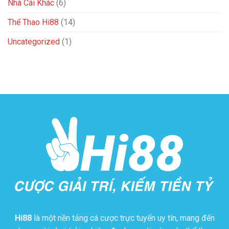
Nhà Cái Khác
(6)
Thể Thao Hi88
(14)
Uncategorized
(1)
Hi88
là một nền tảng cá cược trực tuyến uy tín, mang đến