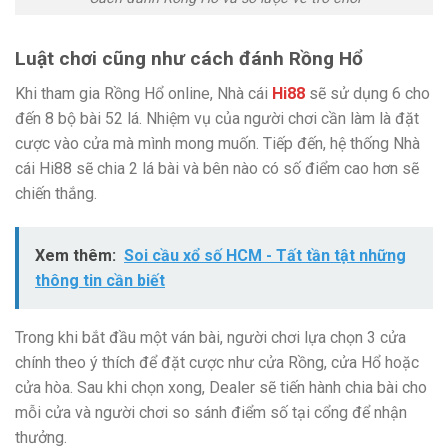
Luật chơi cũng như cách đánh Rồng Hổ
Khi tham gia Rồng Hổ online, Nhà cái
Hi88
sẽ sử dụng 6 cho
đến 8 bộ bài 52 lá. Nhiệm vụ của người chơi cần làm là đặt
cược vào cửa mà mình mong muốn. Tiếp đến, hệ thống Nhà
cái Hi88 sẽ chia 2 lá bài và bên nào có số điểm cao hơn sẽ
chiến thắng.
Xem thêm:
Soi cầu xổ số HCM - Tất tần tật những
thông tin cần biết
Trong khi bắt đầu một ván bài, người chơi lựa chọn 3 cửa
chính theo ý thích để đặt cược như cửa Rồng, cửa Hổ hoặc
cửa hòa. Sau khi chọn xong, Dealer sẽ tiến hành chia bài cho
mỗi cửa và người chơi so sánh điểm số tại cổng để nhận
thưởng.