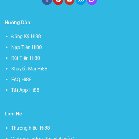
Hướng Dẫn
Đăng Ký Hi88
Nạp Tiền Hi88
Rút Tiền Hi88
Khuyến Mãi Hi88
FAQ Hi88
Tải App Hi88
Liên Hệ
Thương hiệu: Hi88
Website: https://hawlati.info/