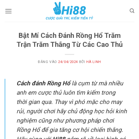
Bỏ
qua
nội
dung
Bật Mí Cách Đánh Rồng Hổ Trăm
Trận Trăm Thắng Từ Các Cao Thủ
ĐĂNG VÀO
24/04/2024
BỞI
HÀ LINH
Cách đánh Rồng Hổ
là cụm từ mà nhiều
anh em cược thủ luôn tìm kiếm trong
thời gian qua. Thay vì phó mặc cho may
rủi, người chơi hãy chủ động học hỏi kinh
nghiệm cũng như phương pháp chơi
Rồng Hổ để gia tăng cơ hội chiến thắng.