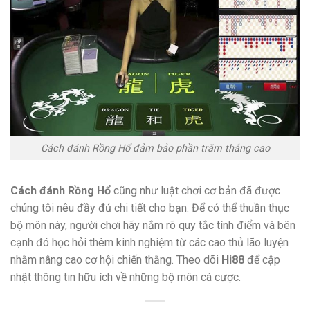
Cách đánh Rồng Hổ đảm bảo phần trăm thắng cao
Cách đánh Rồng Hổ
cũng như luật chơi cơ bản đã được
chúng tôi nêu đầy đủ chi tiết cho bạn. Để có thể thuần thục
bộ môn này, người chơi hãy nắm rõ quy tắc tính điểm và bên
cạnh đó học hỏi thêm kinh nghiệm từ các cao thủ lão luyện
nhằm nâng cao cơ hội chiến thắng. Theo dõi
Hi88
để cập
nhật thông tin hữu ích về những bộ môn cá cược.