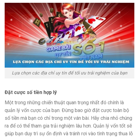
Lựa chọn các địa chỉ uy tín để tối ưu trải nghiệm của bạn
Đặt cược số tiền hợp lý
Một trong những chiến thuật quan trọng nhất đó chính là
quản lý vốn cược của bạn. Đừng bao giờ đặt cược toàn bộ
số tiền mà bạn có chỉ trong một ván bài. Hãy chia nhỏ chúng
ra để có thể tham gia trải nghiệm lâu hơn. Quản lý vốn tốt sẽ
giúp bạn duy trì sự ổn định và tránh rơi vào tình trạng thua lỗ