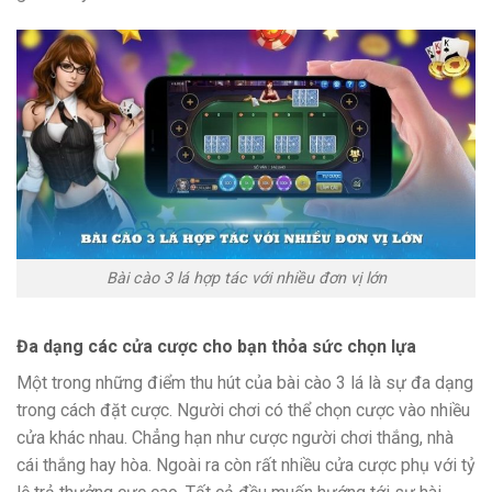
Bài cào 3 lá hợp tác với nhiều đơn vị lớn
Đa dạng các cửa cược cho bạn thỏa sức chọn lựa
Một trong những điểm thu hút của bài cào 3 lá là sự đa dạng
trong cách đặt cược. Người chơi có thể chọn cược vào nhiều
cửa khác nhau. Chẳng hạn như cược người chơi thắng, nhà
cái thắng hay hòa. Ngoài ra còn rất nhiều cửa cược phụ với tỷ