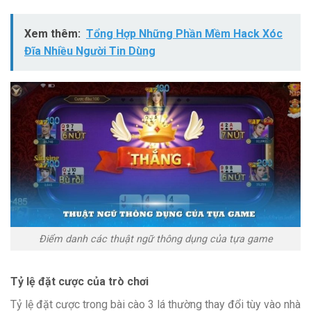
Xem thêm:
Tổng Hợp Những Phần Mềm Hack Xóc
Đĩa Nhiều Người Tin Dùng
Điểm danh các thuật ngữ thông dụng của tựa game
Tỷ lệ đặt cược của trò chơi
Tỷ lệ đặt cược trong bài cào 3 lá thường thay đổi tùy vào nhà