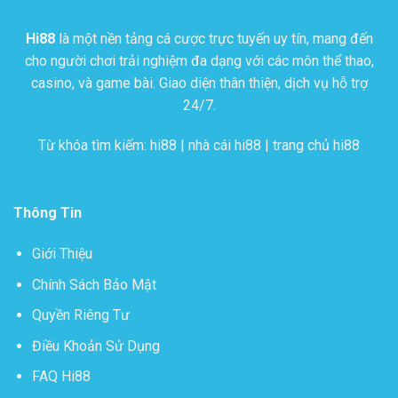
Hi88
là một nền tảng cá cược trực tuyến uy tín, mang đến
cho người chơi trải nghiệm đa dạng với các môn thể thao,
casino, và game bài. Giao diện thân thiện, dịch vụ hỗ trợ
24/7.
Từ khóa tìm kiếm: hi88 | nhà cái hi88 | trang chủ hi88
Thông Tin
Giới Thiệu
Chính Sách Bảo Mật
Quyền Riêng Tư
Điều Khoản Sử Dụng
FAQ Hi88