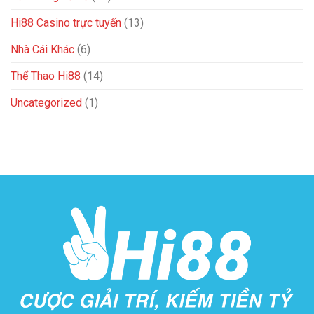
Hi88 Casino trực tuyến
(13)
Nhà Cái Khác
(6)
Thể Thao Hi88
(14)
Uncategorized
(1)