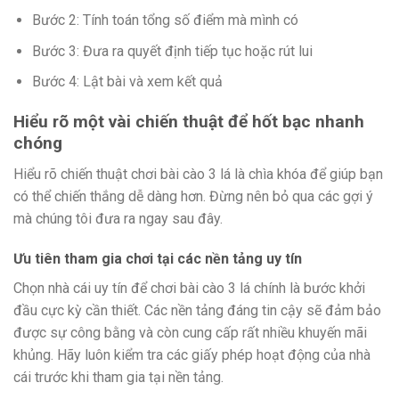
Bước 2: Tính toán tổng số điểm mà mình có
Bước 3: Đưa ra quyết định tiếp tục hoặc rút lui
Bước 4: Lật bài và xem kết quả
Hiểu rõ một vài chiến thuật để hốt bạc nhanh
chóng
Hiểu rõ chiến thuật chơi bài cào 3 lá là chìa khóa để giúp bạn
có thể chiến thắng dễ dàng hơn. Đừng nên bỏ qua các gợi ý
mà chúng tôi đưa ra ngay sau đây.
Ưu tiên tham gia chơi tại các nền tảng uy tín
Chọn nhà cái uy tín để chơi bài cào 3 lá chính là bước khởi
đầu cực kỳ cần thiết. Các nền tảng đáng tin cậy sẽ đảm bảo
được sự công bằng và còn cung cấp rất nhiều khuyến mãi
khủng. Hãy luôn kiểm tra các giấy phép hoạt động của nhà
cái trước khi tham gia tại nền tảng.