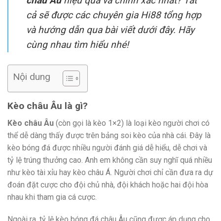
châu Âu
hiệu quả và chính xác nhất? Tất
cả sẽ được các chuyên gia Hi88 tổng hợp
và hướng dẫn qua bài viết dưới đây. Hãy
cùng nhau tìm hiểu nhé!
Nội dung
Kèo châu Âu là gì?
Kèo châu Âu
(còn gọi là kèo 1×2) là loại kèo người chơi có
thể dễ dàng thấy được trên bảng soi kèo của nhà cái. Đây là
kèo bóng đá được nhiều người đánh giá dễ hiểu, dễ chơi và
tỷ lệ trúng thưởng cao. Anh em không cần suy nghĩ quá nhiều
như kèo tài xỉu hay kèo châu Á. Người chơi chỉ cần đưa ra dự
đoán đặt cược cho đội chủ nhà, đội khách hoặc hai đội hòa
nhau khi tham gia cá cược.
Ngoài ra, tỷ lệ kèo bóng đá châu Âu cũng được áp dụng cho