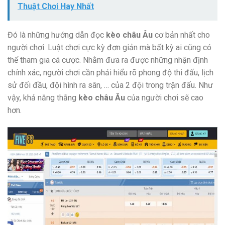
Thuật Chơi Hay Nhất
Đó là những hướng dẫn đọc
kèo châu Âu
cơ bản nhất cho
người chơi. Luật chơi cực kỳ đơn giản mà bất kỳ ai cũng có
thể tham gia cá cược. Nhằm đưa ra được những nhận định
chính xác, người chơi cần phải hiểu rõ phong độ thi đấu, lịch
sử đối đầu, đội hình ra sân, … của 2 đội trong trận đấu. Như
vậy, khả năng thắng
kèo châu Âu
của người chơi sẽ cao
hơn.