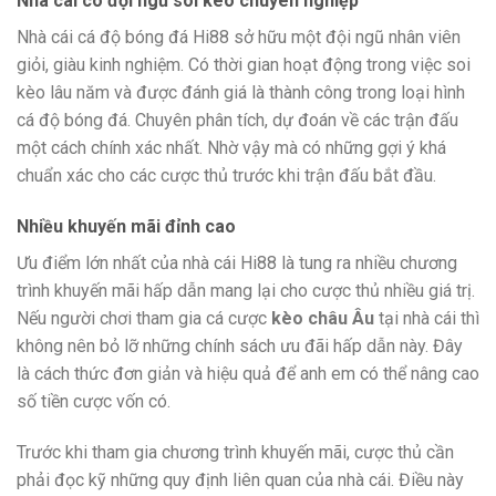
Nhà cái có đội ngũ soi kèo chuyên nghiệp
Nhà cái cá độ bóng đá Hi88 sở hữu một đội ngũ nhân viên
giỏi, giàu kinh nghiệm. Có thời gian hoạt động trong việc soi
kèo lâu năm và được đánh giá là thành công trong loại hình
cá độ bóng đá. Chuyên phân tích, dự đoán về các trận đấu
một cách chính xác nhất. Nhờ vậy mà có những gợi ý khá
chuẩn xác cho các cược thủ trước khi trận đấu bắt đầu.
Nhiều khuyến mãi đỉnh cao
Ưu điểm lớn nhất của nhà cái Hi88 là tung ra nhiều chương
trình khuyến mãi hấp dẫn mang lại cho cược thủ nhiều giá trị.
Nếu người chơi tham gia cá cược
kèo châu Âu
tại nhà cái thì
không nên bỏ lỡ những chính sách ưu đãi hấp dẫn này. Đây
là cách thức đơn giản và hiệu quả để anh em có thể nâng cao
số tiền cược vốn có.
Trước khi tham gia chương trình khuyến mãi, cược thủ cần
phải đọc kỹ những quy định liên quan của nhà cái. Điều này