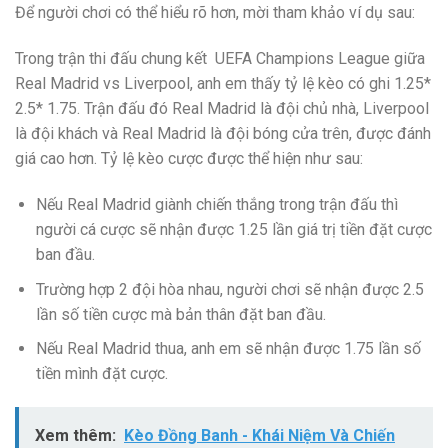
Để người chơi có thể hiểu rõ hơn, mời tham khảo ví dụ sau:
Trong trận thi đấu chung kết UEFA Champions League giữa
Real Madrid vs Liverpool, anh em thấy tỷ lệ kèo có ghi 1.25*
2.5* 1.75. Trận đấu đó Real Madrid là đội chủ nhà, Liverpool
là đội khách và Real Madrid là đội bóng cửa trên, được đánh
giá cao hơn. Tỷ lệ kèo cược được thể hiện như sau:
Nếu Real Madrid giành chiến thắng trong trận đấu thì
người cá cược sẽ nhận được 1.25 lần giá trị tiền đặt cược
ban đầu.
Trường hợp 2 đội hòa nhau, người chơi sẽ nhận được 2.5
lần số tiền cược mà bản thân đặt ban đầu.
Nếu Real Madrid thua, anh em sẽ nhận được 1.75 lần số
tiền mình đặt cược.
Xem thêm:
Kèo Đồng Banh - Khái Niệm Và Chiến