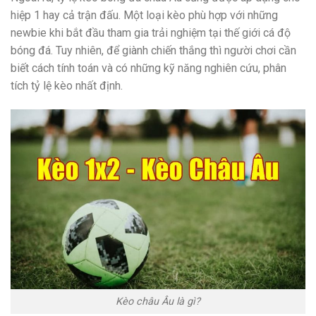
hiệp 1 hay cả trận đấu. Một loại kèo phù hợp với những
newbie khi bắt đầu tham gia trải nghiệm tại thế giới cá độ
bóng đá. Tuy nhiên, để giành chiến thắng thì người chơi cần
biết cách tính toán và có những kỹ năng nghiên cứu, phân
tích tỷ lệ kèo nhất định.
Kèo châu Âu là gì?