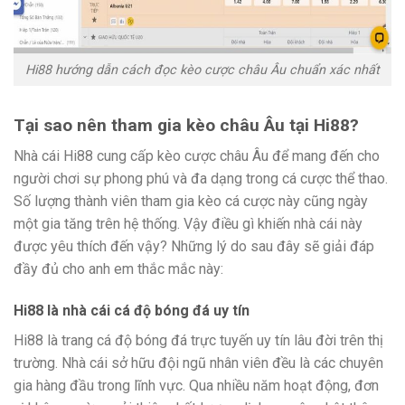
Hi88 hướng dẫn cách đọc kèo cược châu Âu chuẩn xác nhất
Tại sao nên tham gia kèo châu Âu tại Hi88?
Nhà cái Hi88 cung cấp kèo cược châu Âu để mang đến cho
người chơi sự phong phú và đa dạng trong cá cược thể thao.
Số lượng thành viên tham gia kèo cá cược này cũng ngày
một gia tăng trên hệ thống. Vậy điều gì khiến nhà cái này
được yêu thích đến vậy? Những lý do sau đây sẽ giải đáp
đầy đủ cho anh em thắc mắc này:
Hi88 là nhà cái cá độ bóng đá uy tín
Hi88 là trang cá độ bóng đá trực tuyến uy tín lâu đời trên thị
trường. Nhà cái sở hữu đội ngũ nhân viên đều là các chuyên
gia hàng đầu trong lĩnh vực. Qua nhiều năm hoạt động, đơn