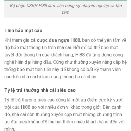
Bộ phận CSKH Hi88 làm việc bằng sự chuyên nghiệp và tận
tâm
Tính bảo mật cao
Khi tham gia
cá cược đua ngựa Hi88
, bạn có thể yên tâm về
độ bảo mật thông tin trên nhà cái. Bởi để có thể bảo mật
tuyệt đối thông tin của khách hàng, Hi88 đã ứng dụng công
nghệ hiện đại hàng đầu. Cũng như thường xuyên nâng cấp hệ
thống bảo mật tiên tiến này để không có bất kỳ thành viên
nào trên nhà cái bị lạm dụng thông tin cá nhân.
Tỷ lệ trả thưởng nhà cái siêu cao
Tỷ lệ trả thưởng siêu cao cũng là một ưu điểm cực kỳ vượt
trội của Hi88 so với nhiều đơn vị khác trong giới. Bên cạnh
đó, nhà cái còn thường xuyên cập nhật những chương trình
ưu đãi siêu khủng để thu hút thêm nhiều khách hàng đến với
mình.