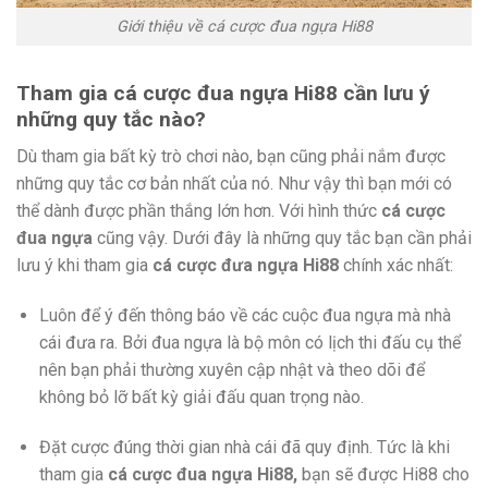
Giới thiệu về cá cược đua ngựa Hi88
Tham gia cá cược đua ngựa Hi88 cần lưu ý
những quy tắc nào?
Dù tham gia bất kỳ trò chơi nào, bạn cũng phải nắm được
những quy tắc cơ bản nhất của nó. Như vậy thì bạn mới có
thể dành được phần thắng lớn hơn. Với hình thức
cá cược
đua ngựa
cũng vậy. Dưới đây là những quy tắc bạn cần phải
lưu ý khi tham gia
cá cược đưa ngựa Hi88
chính xác nhất:
Luôn để ý đến thông báo về các cuộc đua ngựa mà nhà
cái đưa ra. Bởi đua ngựa là bộ môn có lịch thi đấu cụ thể
nên bạn phải thường xuyên cập nhật và theo dõi để
không bỏ lỡ bất kỳ giải đấu quan trọng nào.
Đặt cược đúng thời gian nhà cái đã quy định. Tức là khi
tham gia
cá cược đua ngựa Hi88,
bạn sẽ được Hi88 cho