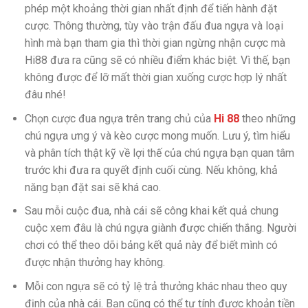
phép một khoảng thời gian nhất định để tiến hành đặt
cược. Thông thường, tùy vào trận đấu đua ngựa và loại
hình mà bạn tham gia thì thời gian ngừng nhận cược mà
Hi88 đưa ra cũng sẽ có nhiều điểm khác biệt. Vì thế, bạn
không được để lỡ mất thời gian xuống cược hợp lý nhất
đâu nhé!
Chọn cược đua ngựa trên trang chủ của
Hi 88
theo những
chú ngựa ưng ý và kèo cược mong muốn. Lưu ý, tìm hiểu
và phân tích thật kỹ về lợi thế của chú ngựa bạn quan tâm
trước khi đưa ra quyết định cuối cùng. Nếu không, khả
năng bạn đặt sai sẽ khá cao.
Sau mỗi cuộc đua, nhà cái sẽ công khai kết quả chung
cuộc xem đâu là chú ngựa giành được chiến thắng. Người
chơi có thể theo dõi bảng kết quả này để biết mình có
được nhận thưởng hay không.
Mỗi con ngựa sẽ có tỷ lệ trả thưởng khác nhau theo quy
định của nhà cái. Bạn cũng có thể tự tính được khoản tiền