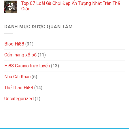
Top 07 Loài Gà Chọi Đẹp Ấn Tượng Nhất Trên Thế
25
Giới
Th10
DANH MỤC ĐƯỢC QUAN TÂM
Blog Hi88
(31)
Cẩm nang xổ số
(11)
Hi88 Casino trực tuyến
(13)
Nhà Cái Khác
(6)
Thể Thao Hi88
(14)
Uncategorized
(1)