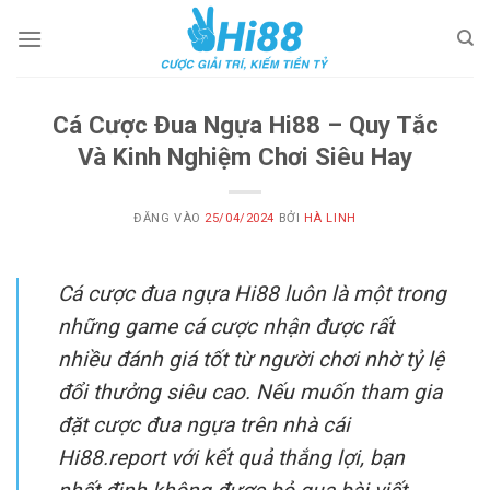
Bỏ
qua
nội
dung
Cá Cược Đua Ngựa Hi88 – Quy Tắc
Và Kinh Nghiệm Chơi Siêu Hay
ĐĂNG VÀO
25/04/2024
BỞI
HÀ LINH
Cá cược đua ngựa Hi88 luôn là một trong
những game cá cược nhận được rất
nhiều đánh giá tốt từ người chơi nhờ tỷ lệ
đổi thưởng siêu cao. Nếu muốn tham gia
đặt cược đua ngựa trên nhà cái
Hi88.report với kết quả thắng lợi, bạn