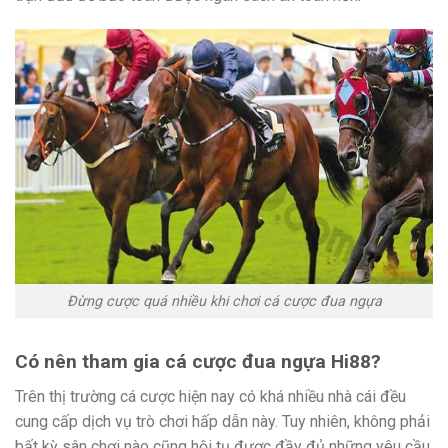
Đừng cược quá nhiều khi chơi cá cược đua ngựa
Có nên tham gia cá cược đua ngựa Hi88?
Trên thị trường cá cược hiện nay có khá nhiều nhà cái đều
cung cấp dịch vụ trò chơi hấp dẫn này. Tuy nhiên, không phải
bất kỳ sân chơi nào cũng hội tụ được đầy đủ những yêu cầu